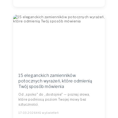
15 eleganckich zamienników
potocznych wyrażeń, które odmienią
Twój sposób mówienia
Od „spoko" do „dostojnie" — poznaj słowa,
które podniosą poziom Twojej mowy bez
sztuczności.
17.03.2026
441 wyświetleń