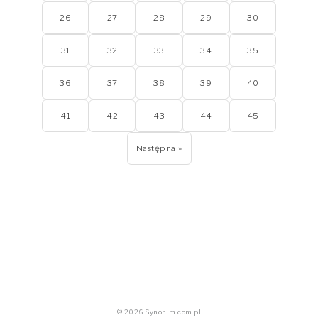
26
27
28
29
30
31
32
33
34
35
36
37
38
39
40
41
42
43
44
45
Następna »
© 2026 Synonim.com.pl