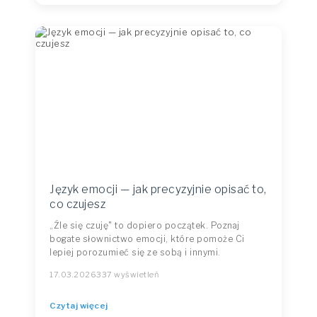
Język emocji — jak precyzyjnie opisać to,
co czujesz
„Źle się czuję" to dopiero początek. Poznaj
bogate słownictwo emocji, które pomoże Ci
lepiej porozumieć się ze sobą i innymi.
17.03.2026
337 wyświetleń
Czytaj więcej