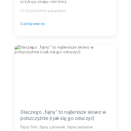
przykują uwagę rekrutera.
17.03.2026
392 wyświetleń
Czytaj więcej
Dlaczego „fajny" to najlenisze słowo w
polszczyźnie (i jak się go oduczyć)
Fajny film, fajny człowiek, fajne jedzenie.