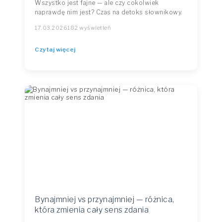
Wszystko jest fajne — ale czy cokolwiek
naprawdę nim jest? Czas na detoks słownikowy.
17.03.2026
182 wyświetleń
Czytaj więcej
Bynajmniej vs przynajmniej — różnica,
która zmienia cały sens zdania