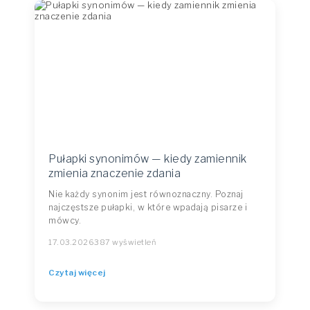
Pułapki synonimów — kiedy zamiennik
zmienia znaczenie zdania
Nie każdy synonim jest równoznaczny. Poznaj
najczęstsze pułapki, w które wpadają pisarze i
mówcy.
17.03.2026
387 wyświetleń
Czytaj więcej