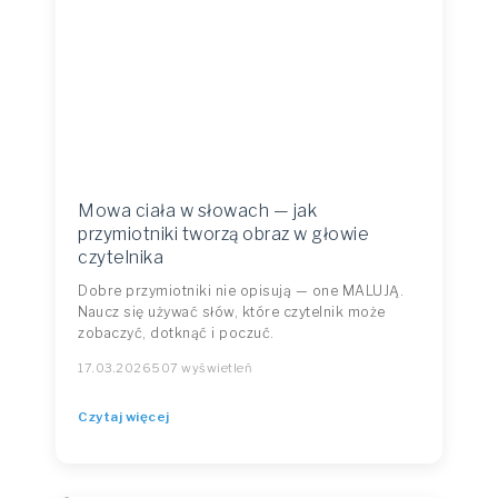
Mowa ciała w słowach — jak
przymiotniki tworzą obraz w głowie
czytelnika
Dobre przymiotniki nie opisują — one MALUJĄ.
Naucz się używać słów, które czytelnik może
zobaczyć, dotknąć i poczuć.
17.03.2026
507 wyświetleń
Czytaj więcej