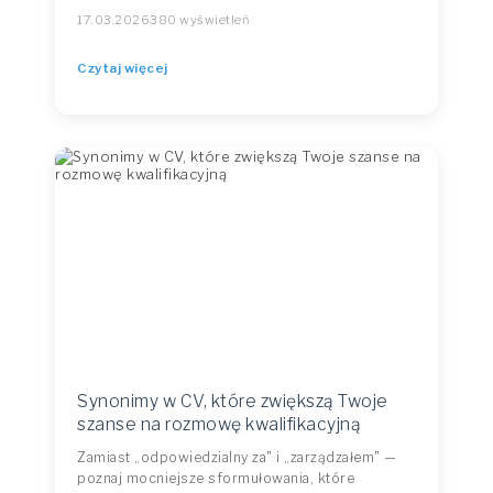
17.03.2026
380 wyświetleń
Czytaj więcej
Synonimy w CV, które zwiększą Twoje
szanse na rozmowę kwalifikacyjną
Zamiast „odpowiedzialny za" i „zarządzałem" —
poznaj mocniejsze sformułowania, które