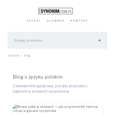
SZUKAJ
SŁOWNIK
KONTAKT
arrow_forward
Synonim
Blog
\
Blog o języku polskim
Ciekawostki językowe, porady pisarskie i
tajemnice polskich synonimów