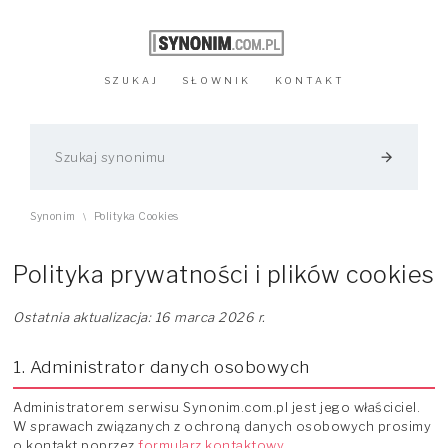
SZUKAJ
SŁOWNIK
KONTAKT
arrow_forward
Synonim
Polityka Cookies
\
Polityka prywatności i plików cookies
Ostatnia aktualizacja: 16 marca 2026 r.
1. Administrator danych osobowych
Administratorem serwisu Synonim.com.pl jest jego właściciel.
W sprawach związanych z ochroną danych osobowych prosimy
o kontakt poprzez
formularz kontaktowy
.