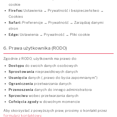
cookie
Firefox:
Ustawienia → Prywatność i bezpieczeństwo →
Cookies
Safari:
Preferencje → Prywatność → Zarządzaj danymi
stron
Edge:
Ustawienia → Prywatność → Pliki cookie
6. Prawa użytkownika (RODO)
Zgodnie z RODO, użytkownik ma prawo do:
Dostępu
do swoich danych osobowych
Sprostowania
nieprawidłowych danych
Usunięcia
danych („prawo do bycia zapomnianym")
Ograniczenia
przetwarzania danych
Przenoszenia
danych do innego administratora
Sprzeciwu
wobec przetwarzania danych
Cofnięcia zgody
w dowolnym momencie
Aby skorzystać z powyższych praw, prosimy o kontakt przez
formularz kontaktowy
.