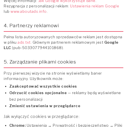
Więcej informacji:
Jak Google wykorzystuje dane
.
Rezygnacja z personalizacji reklam:
Ustawienia reklam Google
lub
www.aboutads.info
.
4. Partnerzy reklamowi
Pełna lista autoryzowanych sprzedawców reklam jest dostępna
w pliku
ads.txt
. Głównym partnerem reklamowym jest
Google
LLC
(pub-5033077944101868).
5. Zarządzanie plikami cookies
Przy pierwszej wizycie na stronie wyświetlamy baner
informacyjny. Użytkownik może:
Zaakceptować wszystkie cookies
Odrzucić cookies opcjonalne
— reklamy będą wyświetlane
bez personalizacji
Zmienić ustawienia w przeglądarce
Jak wyłączyć cookies w przeglądarce:
Chrome:
Ustawienia → Prywatność i bezpieczeństwo → Pliki