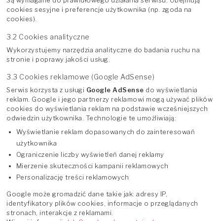
Są wymagane do prawidłowego działania serwisu. Obejmują
cookies sesyjne i preferencje użytkownika (np. zgoda na
cookies).
3.2 Cookies analityczne
Wykorzystujemy narzędzia analityczne do badania ruchu na
stronie i poprawy jakości usług.
3.3 Cookies reklamowe (Google AdSense)
Serwis korzysta z usługi
Google AdSense
do wyświetlania
reklam. Google i jego partnerzy reklamowi mogą używać plików
cookies do wyświetlania reklam na podstawie wcześniejszych
odwiedzin użytkownika. Technologie te umożliwiają:
Wyświetlanie reklam dopasowanych do zainteresowań
użytkownika
Ograniczenie liczby wyświetleń danej reklamy
Mierzenie skuteczności kampanii reklamowych
Personalizację treści reklamowych
Google może gromadzić dane takie jak: adresy IP,
identyfikatory plików cookies, informacje o przeglądanych
stronach, interakcje z reklamami.