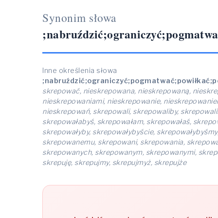
Synonim słowa
;nabruździć;ograniczyć;pogmatwa
Inne określenia słowa
;nabruździć;ograniczyć;pogmatwać;powiłkać;
skrepować, nieskrepowana, nieskrepowaną, nieskre
nieskrepowaniami, nieskrepowanie, nieskrepowani
nieskrepowań, skrepowali, skrepowaliby, skrepowal
skrepowałabyś, skrepowałam, skrepowałaś, skrepo
skrepowałyby, skrepowałybyście, skrepowałybyśmy
skrepowanemu, skrepowani, skrepowania, skrepowa
skrepowanych, skrepowanym, skrepowanymi, skrepowań
skrepuję, skrepujmy, skrepujmyż, skrepujże