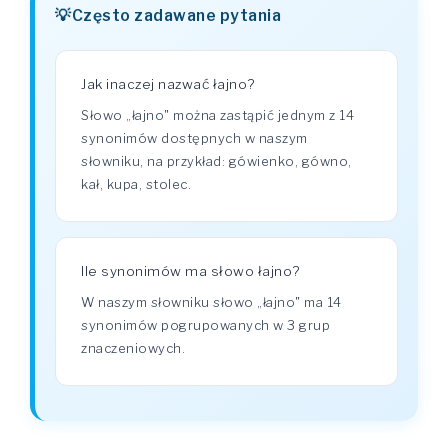
Często zadawane pytania
Jak inaczej nazwać łajno?
Słowo „łajno" można zastąpić jednym z 14
synonimów dostępnych w naszym
słowniku, na przykład: gówienko, gówno,
kał, kupa, stolec.
Ile synonimów ma słowo łajno?
W naszym słowniku słowo „łajno" ma 14
synonimów pogrupowanych w 3 grup
znaczeniowych.