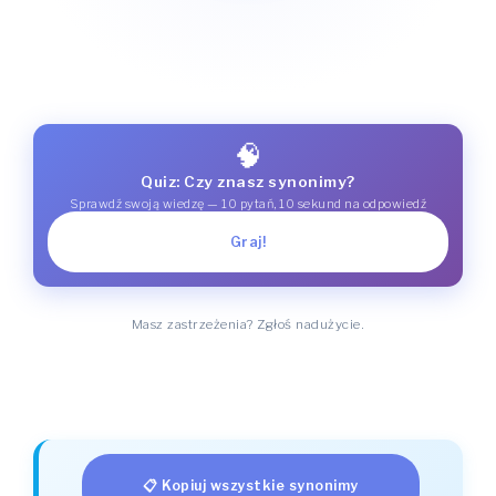
🧠
Quiz: Czy znasz synonimy?
Sprawdź swoją wiedzę — 10 pytań, 10 sekund na odpowiedź
Graj!
Masz zastrzeżenia? Zgłoś nadużycie.
📋 Kopiuj wszystkie synonimy