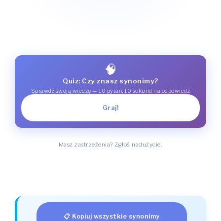
🧠
Quiz: Czy znasz synonimy?
Sprawdź swoją wiedzę — 10 pytań, 10 sekund na odpowiedź
Graj!
Masz zastrzeżenia? Zgłoś nadużycie.
📋 Kopiuj wszystkie synonimy