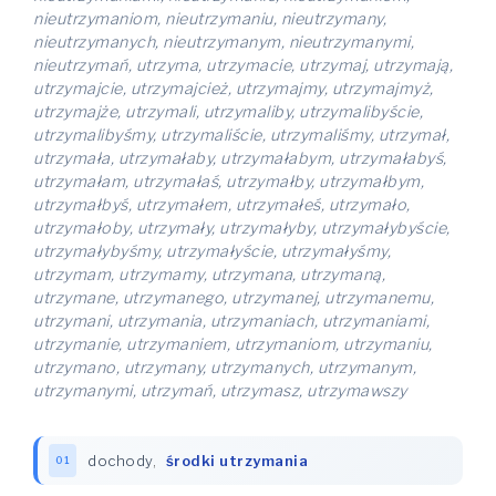
nieutrzymaniom, nieutrzymaniu, nieutrzymany,
nieutrzymanych, nieutrzymanym, nieutrzymanymi,
nieutrzymań, utrzyma, utrzymacie, utrzymaj, utrzymają,
utrzymajcie, utrzymajcież, utrzymajmy, utrzymajmyż,
utrzymajże, utrzymali, utrzymaliby, utrzymalibyście,
utrzymalibyśmy, utrzymaliście, utrzymaliśmy, utrzymał,
utrzymała, utrzymałaby, utrzymałabym, utrzymałabyś,
utrzymałam, utrzymałaś, utrzymałby, utrzymałbym,
utrzymałbyś, utrzymałem, utrzymałeś, utrzymało,
utrzymałoby, utrzymały, utrzymałyby, utrzymałybyście,
utrzymałybyśmy, utrzymałyście, utrzymałyśmy,
utrzymam, utrzymamy, utrzymana, utrzymaną,
utrzymane, utrzymanego, utrzymanej, utrzymanemu,
utrzymani, utrzymania, utrzymaniach, utrzymaniami,
utrzymanie, utrzymaniem, utrzymaniom, utrzymaniu,
utrzymano, utrzymany, utrzymanych, utrzymanym,
utrzymanymi, utrzymań, utrzymasz, utrzymawszy
dochody
,
środki utrzymania
01