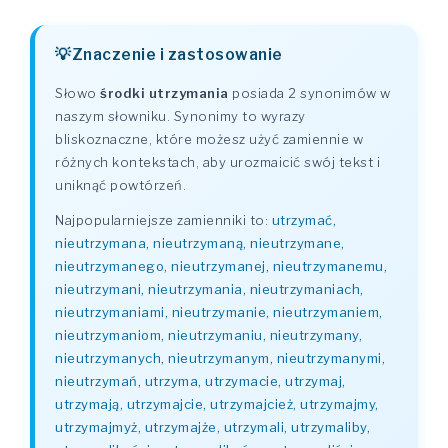
Znaczenie i zastosowanie
Słowo
środki utrzymania
posiada 2 synonimów w
naszym słowniku. Synonimy to wyrazy
bliskoznaczne, które możesz użyć zamiennie w
różnych kontekstach, aby urozmaicić swój tekst i
uniknąć powtórzeń.
Najpopularniejsze zamienniki to:
utrzymać,
nieutrzymana, nieutrzymaną, nieutrzymane,
nieutrzymanego, nieutrzymanej, nieutrzymanemu,
nieutrzymani, nieutrzymania, nieutrzymaniach,
nieutrzymaniami, nieutrzymanie, nieutrzymaniem,
nieutrzymaniom, nieutrzymaniu, nieutrzymany,
nieutrzymanych, nieutrzymanym, nieutrzymanymi,
nieutrzymań, utrzyma, utrzymacie, utrzymaj,
utrzymają, utrzymajcie, utrzymajcież, utrzymajmy,
utrzymajmyż, utrzymajże, utrzymali, utrzymaliby,