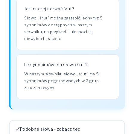
Jak inaczej nazwać śrut?
Słowo „śrut" można zastąpić jednym z 5
synonimów dostępnych w naszym
słowniku, na przykład: kula, pocisk,
niewybuch, rakieta.
Ile synonimów ma słowo śrut?
W naszym słowniku słowo „śrut" ma 5
synonimów pogrupowanych w 2 grup
znaczeniowych.
Podobne słowa - zobacz też