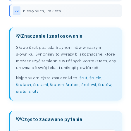
niewybuch
,
rakieta
02
Znaczenie i zastosowanie
Słowo
śrut
posiada 5 synonimów w naszym
słowniku. Synonimy to wyrazy bliskoznaczne, które
możesz użyć zamiennie w różnych kontekstach, aby
urozmaicić swój tekst i uniknąć powtórzeń.
Najpopularniejsze zamienniki to:
śrut, śrucie,
śrutach, śrutami, śrutem, śrutom, śrutowi, śrutów,
śrutu, śruty
.
Często zadawane pytania