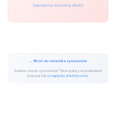
Zaproponuj synonimy dla 60
← Wróć do słownika synonimów
Szukasz innych synonimów? Skorzystaj z wyszukiwarki
powyżej lub
przeglądaj alfabetycznie
.