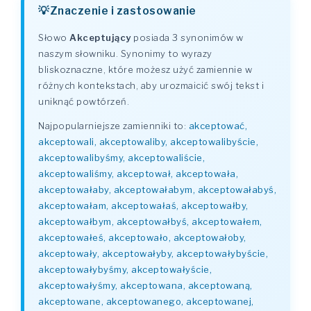
Znaczenie i zastosowanie
Słowo
Akceptujący
posiada 3 synonimów w
naszym słowniku. Synonimy to wyrazy
bliskoznaczne, które możesz użyć zamiennie w
różnych kontekstach, aby urozmaicić swój tekst i
uniknąć powtórzeń.
Najpopularniejsze zamienniki to:
akceptować,
akceptowali, akceptowaliby, akceptowalibyście,
akceptowalibyśmy, akceptowaliście,
akceptowaliśmy, akceptował, akceptowała,
akceptowałaby, akceptowałabym, akceptowałabyś,
akceptowałam, akceptowałaś, akceptowałby,
akceptowałbym, akceptowałbyś, akceptowałem,
akceptowałeś, akceptowało, akceptowałoby,
akceptowały, akceptowałyby, akceptowałybyście,
akceptowałybyśmy, akceptowałyście,
akceptowałyśmy, akceptowana, akceptowaną,
akceptowane, akceptowanego, akceptowanej,