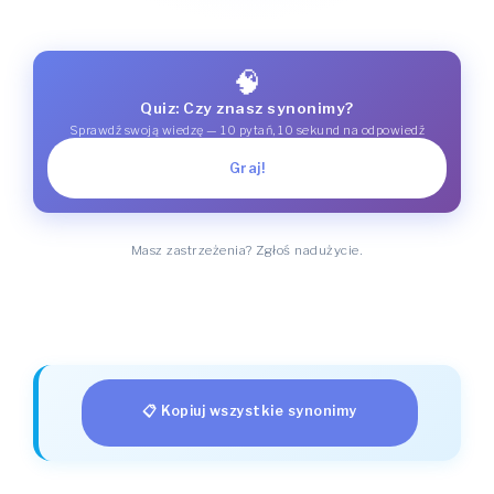
🧠
Quiz: Czy znasz synonimy?
Sprawdź swoją wiedzę — 10 pytań, 10 sekund na odpowiedź
Graj!
Masz zastrzeżenia? Zgłoś nadużycie.
📋 Kopiuj wszystkie synonimy