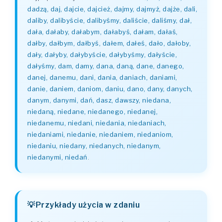
dadzą, daj, dajcie, dajcież, dajmy, dajmyż, dajże, dali,
daliby, dalibyście, dalibyśmy, daliście, daliśmy, dał,
dała, dałaby, dałabym, dałabyś, dałam, dałaś,
dałby, dałbym, dałbyś, dałem, dałeś, dało, dałoby,
dały, dałyby, dałybyście, dałybyśmy, dałyście,
dałyśmy, dam, damy, dana, daną, dane, danego,
danej, danemu, dani, dania, daniach, daniami,
danie, daniem, daniom, daniu, dano, dany, danych,
danym, danymi, dań, dasz, dawszy, niedana,
niedaną, niedane, niedanego, niedanej,
niedanemu, niedani, niedania, niedaniach,
niedaniami, niedanie, niedaniem, niedaniom,
niedaniu, niedany, niedanych, niedanym,
niedanymi, niedań
.
Przykłady użycia w zdaniu