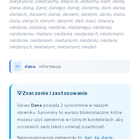
dałybyście, dałybyśmy, dałyście, dałyśmy, dam, damy,
dana, daną, dane, danego, danej, danemu, dani, dania,
daniach, daniami, danie, daniem, daniom, daniu, dano,
dany, danych, danym, danymi, dań, dasz, dawszy,
niedana, niedaną, niedane, niedanego, niedanej,
niedanemu, niedani, niedania, niedaniach, niedaniami,
niedanie, niedaniem, niedaniom, niedaniu, niedany,
niedanych, niedanym, niedanymi, niedań
dane
,
informacja
01
Znaczenie i zastosowanie
Słowo
Dane
posiada 2 synonimów w naszym
słowniku. Synonimy to wyrazy bliskoznaczne, które
możesz użyć zamiennie w różnych kontekstach, aby
urozmaicić swój tekst i uniknąć powtórzeń.
Najpopularniejsze zamienniki to:
dać, da, dacie,