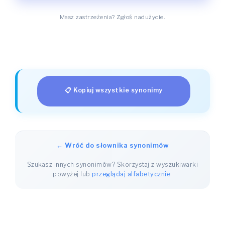
Masz zastrzeżenia? Zgłoś nadużycie.
📋 Kopiuj wszystkie synonimy
← Wróć do słownika synonimów
Szukasz innych synonimów? Skorzystaj z wyszukiwarki
powyżej lub
przeglądaj alfabetycznie
.