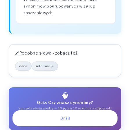
synonimów pogrupowanych w 1 grup
znaczeniowych.
Podobne słowa - zobacz też
dane
informacja
🧠
Quiz: Czy znasz synonimy?
Sprawdź swoją wiedzę — 10 pytań, 10 sekund na odpowiedź
Graj!