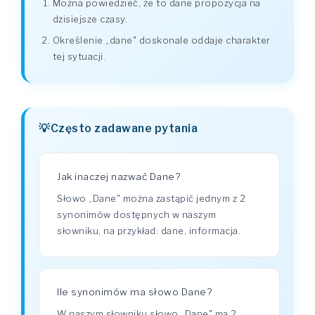
Można powiedzieć, że to dane propozycja na
dzisiejsze czasy.
Określenie „dane" doskonale oddaje charakter
tej sytuacji.
Często zadawane pytania
Jak inaczej nazwać Dane?
Słowo „Dane" można zastąpić jednym z 2
synonimów dostępnych w naszym
słowniku, na przykład: dane, informacja.
Ile synonimów ma słowo Dane?
W naszym słowniku słowo „Dane" ma 2