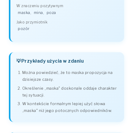
W znaczeniu pozytywnym
maska
,
mina
,
poza
Jako przymiotnik
pozór
Przykłady użycia w zdaniu
Można powiedzieć, że to maska propozycja na
dzisiejsze czasy.
Określenie „maska" doskonale oddaje charakter
tej sytuacji.
W kontekście formalnym lepiej użyć słowa
„maska" niż jego potocznych odpowiedników.