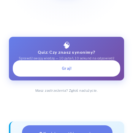
🧠
Quiz: Czy znasz synonimy?
Sprawdź swoją wiedzę — 10 pytań, 10 sekund na odpowiedź
Graj!
Masz zastrzeżenia? Zgłoś nadużycie.