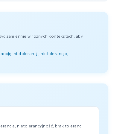
żyć zamiennie w różnych kontekstach, aby
ancję, nietolerancji, nietolerancjo,
ancja, nietolerancyjność, brak tolerancji,