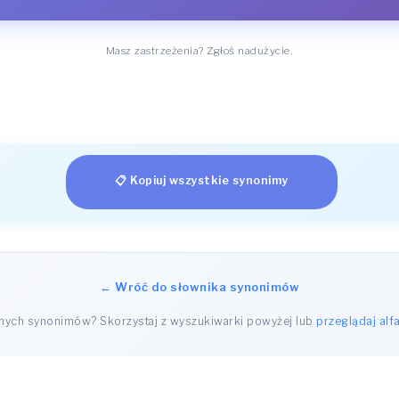
Masz zastrzeżenia? Zgłoś nadużycie.
📋 Kopiuj wszystkie synonimy
← Wróć do słownika synonimów
nnych synonimów? Skorzystaj z wyszukiwarki powyżej lub
przeglądaj alf