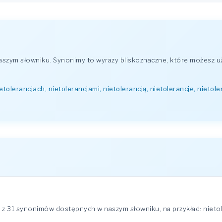
szym słowniku. Synonimy to wyrazy bliskoznaczne, które możesz u
etolerancjach, nietolerancjami, nietolerancją, nietolerancje, nietoler
z 31 synonimów dostępnych w naszym słowniku, na przykład: nietoler