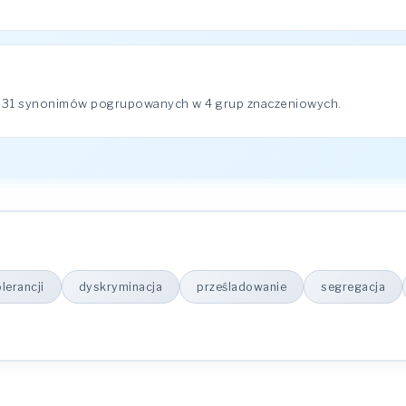
a 31 synonimów pogrupowanych w 4 grup znaczeniowych.
lerancji
dyskryminacja
prześladowanie
segregacja