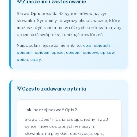
Znaczenie i zastosowanie
Słowo
Opis
posiada 33 synonimów w naszym
słowniku. Synonimy to wyrazy bliskoznaczne, które
możesz użyć zamiennie w różnych kontekstach, aby
urozmaicić swój tekst i uniknąć powtórzeń.
Najpopularniejsze zamienniki to:
opis, opisach,
opisami, opisem, opisie, opisom, opisowi, opisów,
opisu, opisy
.
Często zadawane pytania
Jak inaczej nazwać Opis?
Słowo „Opis" można zastąpić jednym z 33
synonimów dostępnych w naszym
słowniku, na przykład: deskrypcja, opis,