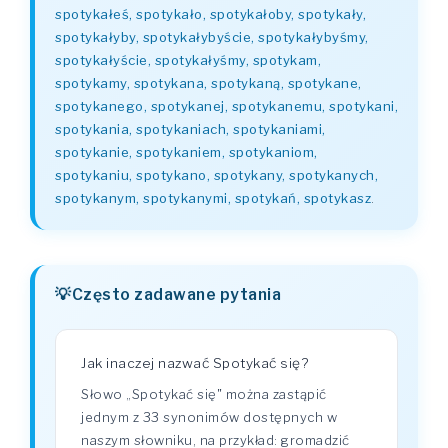
spotykałeś, spotykało, spotykałoby, spotykały,
spotykałyby, spotykałybyście, spotykałybyśmy,
spotykałyście, spotykałyśmy, spotykam,
spotykamy, spotykana, spotykaną, spotykane,
spotykanego, spotykanej, spotykanemu, spotykani,
spotykania, spotykaniach, spotykaniami,
spotykanie, spotykaniem, spotykaniom,
spotykaniu, spotykano, spotykany, spotykanych,
spotykanym, spotykanymi, spotykań, spotykasz
.
Często zadawane pytania
Jak inaczej nazwać Spotykać się?
Słowo „Spotykać się" można zastąpić
jednym z 33 synonimów dostępnych w
naszym słowniku, na przykład: gromadzić