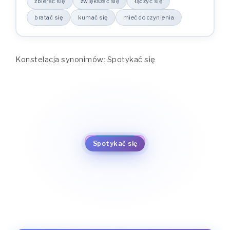
zbierać się
zwiększać się
łączyć się
bratać się
kumać się
mieć do czynienia
Konstelacja synonimów: Spotykać się
gromadzić się
mieć do czynienia
grupować się
koncentrować się
kumać się
przyrastać
bratać się
rosnąć w siłę
Spotykać się
łączyć się
spotykać się
zwiększać się
zbierać się