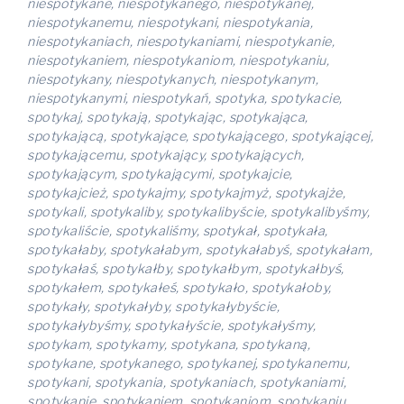
niespotykane, niespotykanego, niespotykanej,
niespotykanemu, niespotykani, niespotykania,
niespotykaniach, niespotykaniami, niespotykanie,
niespotykaniem, niespotykaniom, niespotykaniu,
niespotykany, niespotykanych, niespotykanym,
niespotykanymi, niespotykań, spotyka, spotykacie,
spotykaj, spotykają, spotykając, spotykająca,
spotykającą, spotykające, spotykającego, spotykającej,
spotykającemu, spotykający, spotykających,
spotykającym, spotykającymi, spotykajcie,
spotykajcież, spotykajmy, spotykajmyż, spotykajże,
spotykali, spotykaliby, spotykalibyście, spotykalibyśmy,
spotykaliście, spotykaliśmy, spotykał, spotykała,
spotykałaby, spotykałabym, spotykałabyś, spotykałam,
spotykałaś, spotykałby, spotykałbym, spotykałbyś,
spotykałem, spotykałeś, spotykało, spotykałoby,
spotykały, spotykałyby, spotykałybyście,
spotykałybyśmy, spotykałyście, spotykałyśmy,
spotykam, spotykamy, spotykana, spotykaną,
spotykane, spotykanego, spotykanej, spotykanemu,
spotykani, spotykania, spotykaniach, spotykaniami,
spotykanie, spotykaniem, spotykaniom, spotykaniu,