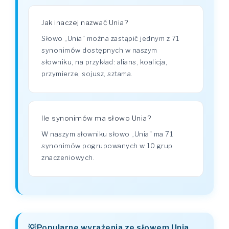
Jak inaczej nazwać Unia?
Słowo „Unia" można zastąpić jednym z 71
synonimów dostępnych w naszym
słowniku, na przykład: alians, koalicja,
przymierze, sojusz, sztama.
Ile synonimów ma słowo Unia?
W naszym słowniku słowo „Unia" ma 71
synonimów pogrupowanych w 10 grup
znaczeniowych.
Popularne wyrażenia ze słowem Unia