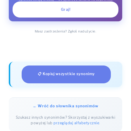
Graj!
Masz zastrzeżenia? Zgłoś nadużycie.
📋 Kopiuj wszystkie synonimy
← Wróć do słownika synonimów
Szukasz innych synonimów? Skorzystaj z wyszukiwarki
powyżej lub
przeglądaj alfabetycznie
.