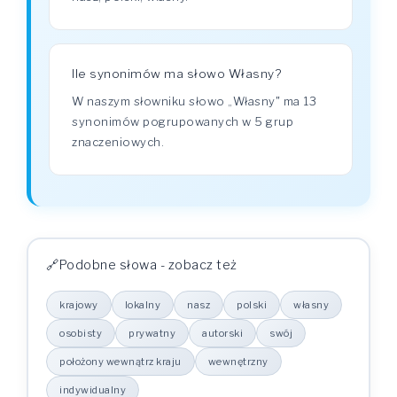
Ile synonimów ma słowo Własny?
W naszym słowniku słowo „Własny" ma 13
synonimów pogrupowanych w 5 grup
znaczeniowych.
Podobne słowa - zobacz też
krajowy
lokalny
nasz
polski
własny
osobisty
prywatny
autorski
swój
położony wewnątrz kraju
wewnętrzny
indywidualny