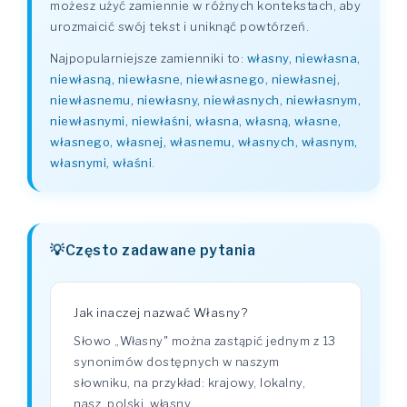
możesz użyć zamiennie w różnych kontekstach, aby
urozmaicić swój tekst i uniknąć powtórzeń.
Najpopularniejsze zamienniki to:
własny, niewłasna,
niewłasną, niewłasne, niewłasnego, niewłasnej,
niewłasnemu, niewłasny, niewłasnych, niewłasnym,
niewłasnymi, niewłaśni, własna, własną, własne,
własnego, własnej, własnemu, własnych, własnym,
własnymi, właśni
.
Często zadawane pytania
Jak inaczej nazwać Własny?
Słowo „Własny" można zastąpić jednym z 13
synonimów dostępnych w naszym
słowniku, na przykład: krajowy, lokalny,
nasz, polski, własny.