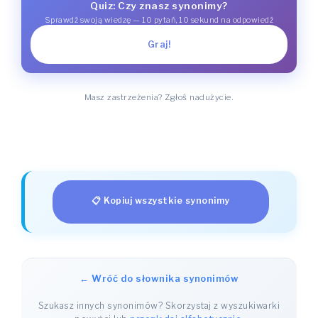
Quiz: Czy znasz synonimy?
Sprawdź swoją wiedzę — 10 pytań, 10 sekund na odpowiedź
Graj!
Masz zastrzeżenia? Zgłoś nadużycie.
📋 Kopiuj wszystkie synonimy
← Wróć do słownika synonimów
Szukasz innych synonimów? Skorzystaj z wyszukiwarki