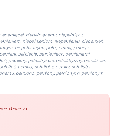
niepełniącej, niepełniącemu, niepełniący,
pełnieniem, niepełnieniom, niepełnieniu, niepełnień,
onym, niepełnionymi, pełni, pełnią, pełniąc,
ełnieni, pełnienia, pełnieniach, pełnieniami,
li, pełniliby, pełnilibyście, pełnilibyśmy, pełniliście,
ełniłeś, pełniło, pełniłoby, pełniły, pełniłyby,
nionemu, pełniono, pełniony, pełnionych, pełnionym,
zym słowniku.