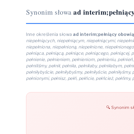
ad interim;pełniąc
Synonim słowa
Inne określenia słowa
ad interim;pełniący obowią
niepełniących, niepełniącym, niepełniącymi, niepełnie
niepełniona, niepełnioną, niepełnione, niepełnionego,
pełniąca, pełniącą, pełniące, pełniącego, pełniącej, p
pełnienie, pełnieniem, pełnieniom, pełnieniu, pełnień, peł
pełniliśmy, pełnił, pełniła, pełniłaby, pełniłabym, pełn
pełniłybyście, pełniłybyśmy, pełniłyście, pełniłyśmy,
pełnionymi, pełnisz, pełń, pełńcie, pełńcież, pełńmy,
Synonim 