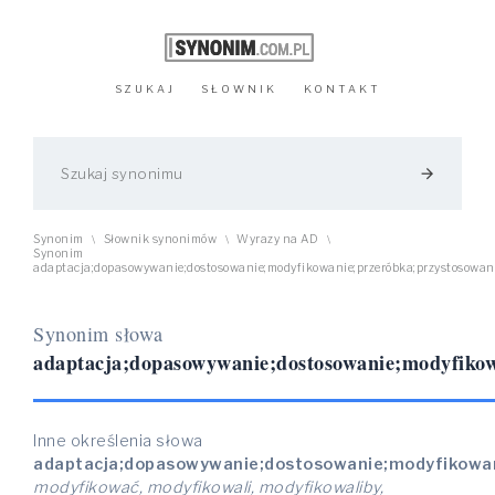
SZUKAJ
SŁOWNIK
KONTAKT
arrow_forward
Synonim
Słownik synonimów
Wyrazy na AD
\
\
\
Synonim
adaptacja;dopasowywanie;dostosowanie;modyfikowanie;przeróbka;przystosowan
Synonim słowa
adaptacja;dopasowywanie;dostosowanie;modyfikow
Inne określenia słowa
adaptacja;dopasowywanie;dostosowanie;modyfikowan
modyfikować, modyfikowali, modyfikowaliby,