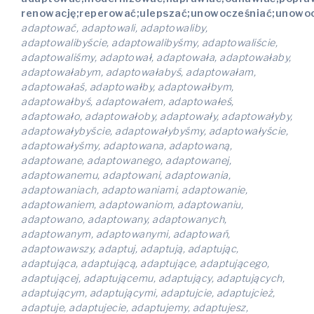
renowację;reperować;ulepszać;unowocześniać;unowoc
adaptować, adaptowali, adaptowaliby,
adaptowalibyście, adaptowalibyśmy, adaptowaliście,
adaptowaliśmy, adaptował, adaptowała, adaptowałaby,
adaptowałabym, adaptowałabyś, adaptowałam,
adaptowałaś, adaptowałby, adaptowałbym,
adaptowałbyś, adaptowałem, adaptowałeś,
adaptowało, adaptowałoby, adaptowały, adaptowałyby,
adaptowałybyście, adaptowałybyśmy, adaptowałyście,
adaptowałyśmy, adaptowana, adaptowaną,
adaptowane, adaptowanego, adaptowanej,
adaptowanemu, adaptowani, adaptowania,
adaptowaniach, adaptowaniami, adaptowanie,
adaptowaniem, adaptowaniom, adaptowaniu,
adaptowano, adaptowany, adaptowanych,
adaptowanym, adaptowanymi, adaptowań,
adaptowawszy, adaptuj, adaptują, adaptując,
adaptująca, adaptującą, adaptujące, adaptującego,
adaptującej, adaptującemu, adaptujący, adaptujących,
adaptującym, adaptującymi, adaptujcie, adaptujcież,
adaptuje, adaptujecie, adaptujemy, adaptujesz,