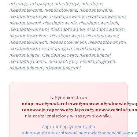
adaptuję, adaptujmy, adaptujmyż, adaptujże,
nieadaptowana, nieadaptowaną, nieadaptowane,
nieadaptowanego, nieadaptowanej, nieadaptowanemu,
nieadaptowani, nieadaptowania, nieadaptowaniach,
nieadaptowaniami, nieadaptowanie, nieadaptowaniem,
nieadaptowaniom, nieadaptowaniu, nieadaptowany,
nieadaptowanych, nieadaptowanym, nieadaptowanymi,
nieadaptowań, nieadaptująca, nieadaptującą,
nieadaptujące, nieadaptującego, nieadaptującej,
nieadaptującemu, nieadaptujący, nieadaptujących,
nieadaptującym, nieadaptującymi
Synonim słowa
adaptować;modernizować;naprawiać;odnawiać;po
renowację;reperować;ulepszać;unowocześniać;uno
nie został znaleziony w naszym słowniku.
Zaproponuj synonimy dla
adaptować;modernizować;naprawiać;odnawiać;popraw