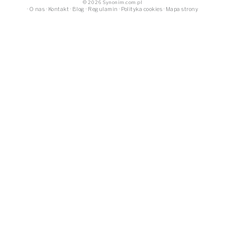
© 2026 Synonim.com.pl
·
O nas
·
Kontakt
·
Blog
·
Regulamin
·
Polityka cookies
·
Mapa strony