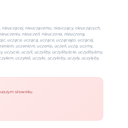
, nieuczącej, nieuczącemu, nieuczący, nieuczących,
nieuczeniu, nieuczeń, nieuczona, nieuczoną,
ąc, ucząca, uczącą, uczące, uczącego, uczącej,
zeniem, uczeniom, uczeniu, uczeń, uczę, uczmy,
zycie, uczyli, uczyliby, uczylibyście, uczylibyśmy,
czyłem, uczyłeś, uczyło, uczyłoby, uczyły, uczyłyby,
 naszym słowniku.