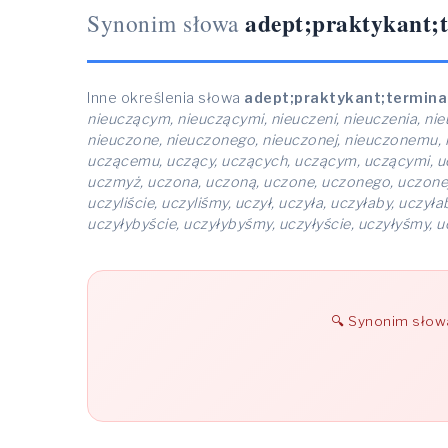
adept;praktykant;
Synonim słowa
Inne określenia słowa
adept;praktykant;termina
nieuczącym, nieuczącymi, nieuczeni, nieuczenia, nie
nieuczone, nieuczonego, nieuczonej, nieuczonemu, n
uczącemu, uczący, uczących, uczącym, uczącymi, ucz
uczmyż, uczona, uczoną, uczone, uczonego, uczonej,
uczyliście, uczyliśmy, uczył, uczyła, uczyłaby, uczył
uczyłybyście, uczyłybyśmy, uczyłyście, uczyłyśmy, u
Synonim sło