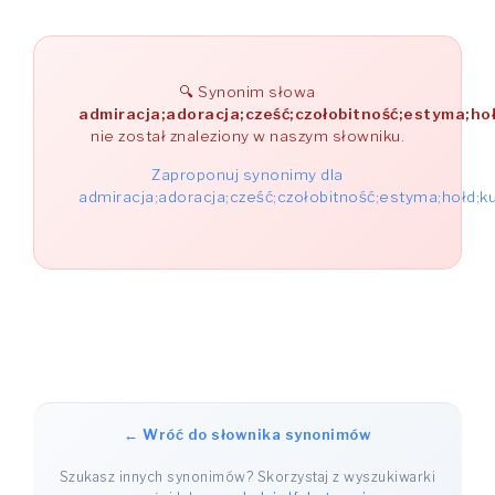
Synonim słowa
admiracja;adoracja;cześć;czołobitność;estyma;ho
nie został znaleziony w naszym słowniku.
Zaproponuj synonimy dla
admiracja;adoracja;cześć;czołobitność;estyma;hołd;k
← Wróć do słownika synonimów
Szukasz innych synonimów? Skorzystaj z wyszukiwarki