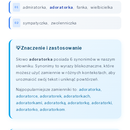
admiratorka
,
adoratorka
,
fanka
,
wielbicielka
01
sympatyczka
,
zwolenniczka
02
Znaczenie i zastosowanie
Słowo
adoratorka
posiada 6 synonimów w naszym
słowniku. Synonimy to wyrazy bliskoznaczne, które
możesz użyć zamiennie w różnych kontekstach, aby
urozmaicić swój tekst i uniknąć powtórzeń.
Najpopularniejsze zamienniki to:
adoratorka,
adoratorce, adoratorek, adoratorkach,
adoratorkami, adoratorką, adoratorkę, adoratorki,
adoratorko, adoratorkom
.