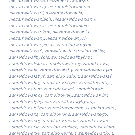
niezameldowane, niezameldowanego,
niezameldowanej, niezameldowanemu,
niezameldowani, niezameldowania,
niezameldowaniach, niezameldowaniami,
niezameldowanie, niezameldowaniem,
niezameldowaniom, niezameldowaniu,
niezameldowany, niezameldowanych,
niezameldowanym, niezameldowanymi,
niezameldowań, zameldowali, zameldowaliby,
zameldowalibyście, zameldowalibyśmy,
zameldowaliście, zameldowaliśmy, zameldował,
zameldowała, zameldowałaby, zameldowałabym,
zameldowałabyś, zameldowałam, zameldowałaś,
zameldowałby, zameldowałbym, zameldowałbyś,
zameldowałem, zameldowałeś, zameldowało,
zameldowałoby, zameldowały, zameldowałyby,
zameldowałybyście, zameldowałybyśmy,
zameldowałyście, zameldowałyśmy, zameldowana,
zameldowaną, zameldowane, zameldowanego,
zameldowanej, zameldowanemu, zameldowani,
zameldowania, zameldowaniach, zameldowaniami,
zameldowanie, zameldowaniem, zameldowaniom,