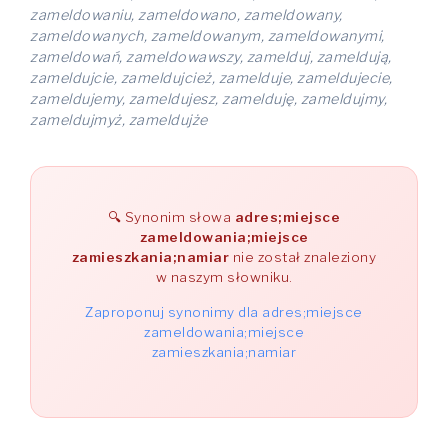
zameldowaniu, zameldowano, zameldowany,
zameldowanych, zameldowanym, zameldowanymi,
zameldowań, zameldowawszy, zamelduj, zameldują,
zameldujcie, zameldujcież, zamelduje, zameldujecie,
zameldujemy, zameldujesz, zamelduję, zameldujmy,
zameldujmyż, zameldujże
Synonim słowa
adres;miejsce
zameldowania;miejsce
zamieszkania;namiar
nie został znaleziony
w naszym słowniku.
Zaproponuj synonimy dla adres;miejsce
zameldowania;miejsce
zamieszkania;namiar