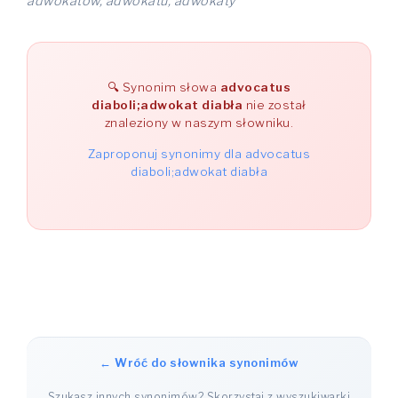
adwokatów, adwokatu, adwokaty
Synonim słowa
advocatus
diaboli;adwokat diabła
nie został
znaleziony w naszym słowniku.
Zaproponuj synonimy dla advocatus
diaboli;adwokat diabła
← Wróć do słownika synonimów
Szukasz innych synonimów? Skorzystaj z wyszukiwarki