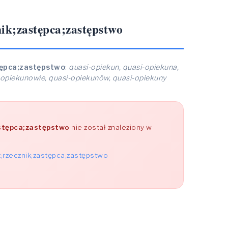
ik;zastępca;zastępstwo
tępca;zastępstwo
:
quasi-opiekun, quasi-opiekuna,
-opiekunowie, quasi-opiekunów, quasi-opiekuny
stępca;zastępstwo
nie został znaleziony w
;rzecznik;zastępca;zastępstwo