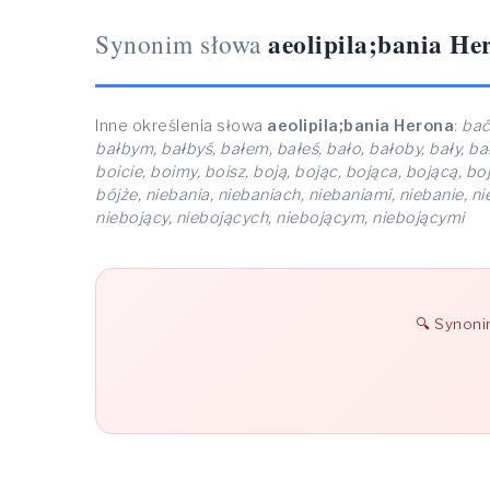
aeolipila;bania He
Synonim słowa
Inne określenia słowa
aeolipila;bania Herona
:
bać
bałbym, bałbyś, bałem, bałeś, bało, bałoby, bały, ba
boicie, boimy, boisz, boją, bojąc, bojąca, bojącą, b
bójże, niebania, niebaniach, niebaniami, niebanie, n
niebojący, niebojących, niebojącym, niebojącymi
Synon