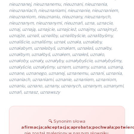
nieuznanej, nieuznanemu, nieuznani, nieuznania,
nieuznaniach, nieuznaniami, nieuznanie, nieuznaniem,
nieuznaniom, nieuznaniu, nieuznany, nieuznanych,
nieuznanym, nieuznanymi, nieuznań, uzna, uznacie,
uznaj, uznają, uznajcie, uznajcież, uznajmy, uznajmyż,
uznajże, uznali, uznaliby, uznalibyście, uznalibyśmy,
uznaliście, uznaliśmy, uznał, uznała, uznałaby,
uznałabym, uznałabyś, uznałam, uznałaś, uznałby,
uznałbym, uznałbyś, uznałem, uznałeś, uznało,
uznałoby, uznały, uznałyby, uznałybyście, uznałybyśmy,
uznałyście, uznałyśmy, uznam, uznamy, uznana, uznaną,
uznane, uznanego, uznanej, uznanemu, uznani, uznania,
uznaniach, uznaniami, uznanie, uznaniem, uznaniom,
uznaniu, uznano, uznany, uznanych, uznanym, uznanymi,
uznań, uznasz, uznawszy
Synonim słowa
afirmacja;akceptacja;aprobata;pochwała;potwier
nie został znaleziony w naszym słowniku.