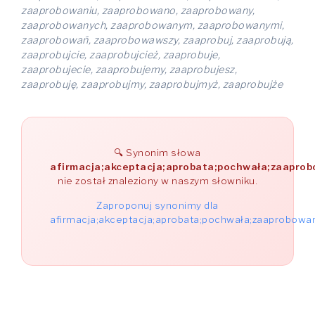
zaaprobowaniu, zaaprobowano, zaaprobowany,
zaaprobowanych, zaaprobowanym, zaaprobowanymi,
zaaprobowań, zaaprobowawszy, zaaprobuj, zaaprobują,
zaaprobujcie, zaaprobujcież, zaaprobuje,
zaaprobujecie, zaaprobujemy, zaaprobujesz,
zaaprobuję, zaaprobujmy, zaaprobujmyż, zaaprobujże
Synonim słowa
afirmacja;akceptacja;aprobata;pochwała;zaapro
nie został znaleziony w naszym słowniku.
Zaproponuj synonimy dla
afirmacja;akceptacja;aprobata;pochwała;zaaprobowa