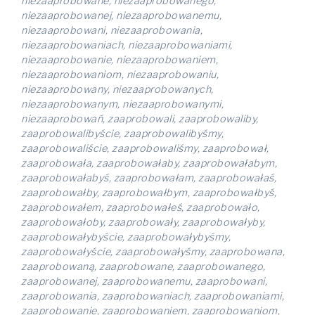
niezaaprobowane, niezaaprobowanego,
niezaaprobowanej, niezaaprobowanemu,
niezaaprobowani, niezaaprobowania,
niezaaprobowaniach, niezaaprobowaniami,
niezaaprobowanie, niezaaprobowaniem,
niezaaprobowaniom, niezaaprobowaniu,
niezaaprobowany, niezaaprobowanych,
niezaaprobowanym, niezaaprobowanymi,
niezaaprobowań, zaaprobowali, zaaprobowaliby,
zaaprobowalibyście, zaaprobowalibyśmy,
zaaprobowaliście, zaaprobowaliśmy, zaaprobował,
zaaprobowała, zaaprobowałaby, zaaprobowałabym,
zaaprobowałabyś, zaaprobowałam, zaaprobowałaś,
zaaprobowałby, zaaprobowałbym, zaaprobowałbyś,
zaaprobowałem, zaaprobowałeś, zaaprobowało,
zaaprobowałoby, zaaprobowały, zaaprobowałyby,
zaaprobowałybyście, zaaprobowałybyśmy,
zaaprobowałyście, zaaprobowałyśmy, zaaprobowana,
zaaprobowaną, zaaprobowane, zaaprobowanego,
zaaprobowanej, zaaprobowanemu, zaaprobowani,
zaaprobowania, zaaprobowaniach, zaaprobowaniami,
zaaprobowanie, zaaprobowaniem, zaaprobowaniom,