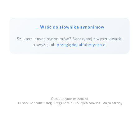
← Wróć do słownika synonimów
Szukasz innych synonimów? Skorzystaj z wyszukiwarki
powyżej lub
przeglądaj alfabetycznie
.
© 2026 Synonim.com.pl
·
O nas
·
Kontakt
·
Blog
·
Regulamin
·
Polityka cookies
·
Mapa strony