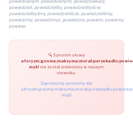
powiedzianym, powiedzianymi, powiedziawszy,
powiedzieli, powiedzieliby, powiedzielibyście,
powiedzielibyśmy, powiedzieliście, powiedzieliśmy,
powiedzmy, powiedzmyż, powiedzże, powiem, powiemy,
powiesz
Synonim słowa
aforyzm;gnoma;maksyma;morał;porzekadło;powied
myśl
nie został znaleziony w naszym
słowniku.
Zaproponuj synonimy dla
aforyzm;gnoma;maksyma;morał;porzekadło;powiedzeni
myśl