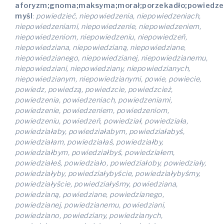
aforyzm;gnoma;maksyma;morał;porzekadło;powiedzeni
myśl
:
powiedzieć, niepowiedzenia, niepowiedzeniach,
niepowiedzeniami, niepowiedzenie, niepowiedzeniem,
niepowiedzeniom, niepowiedzeniu, niepowiedzeń,
niepowiedziana, niepowiedzianą, niepowiedziane,
niepowiedzianego, niepowiedzianej, niepowiedzianemu,
niepowiedziani, niepowiedziany, niepowiedzianych,
niepowiedzianym, niepowiedzianymi, powie, powiecie,
powiedz, powiedzą, powiedzcie, powiedzcież,
powiedzenia, powiedzeniach, powiedzeniami,
powiedzenie, powiedzeniem, powiedzeniom,
powiedzeniu, powiedzeń, powiedział, powiedziała,
powiedziałaby, powiedziałabym, powiedziałabyś,
powiedziałam, powiedziałaś, powiedziałby,
powiedziałbym, powiedziałbyś, powiedziałem,
powiedziałeś, powiedziało, powiedziałoby, powiedziały,
powiedziałyby, powiedziałybyście, powiedziałybyśmy,
powiedziałyście, powiedziałyśmy, powiedziana,
powiedzianą, powiedziane, powiedzianego,
powiedzianej, powiedzianemu, powiedziani,
powiedziano, powiedziany, powiedzianych,