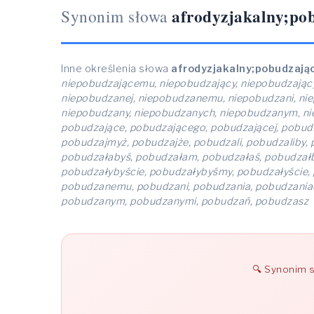
afrodyzjakalny;po
Synonim słowa
Inne określenia słowa
afrodyzjakalny;pobudzają
niepobudzającemu, niepobudzający, niepobudzając
niepobudzanej, niepobudzanemu, niepobudzani, nie
niepobudzany, niepobudzanych, niepobudzanym, ni
pobudzające, pobudzającego, pobudzającej, pobud
pobudzajmyż, pobudzajże, pobudzali, pobudzaliby, 
pobudzałabyś, pobudzałam, pobudzałaś, pobudzałb
pobudzałybyście, pobudzałybyśmy, pobudzałyście
pobudzanemu, pobudzani, pobudzania, pobudzania
pobudzanym, pobudzanymi, pobudzań, pobudzasz
Synonim 