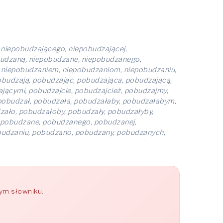
 niepobudzającego, niepobudzającej,
budzaną, niepobudzane, niepobudzanego,
, niepobudzaniem, niepobudzaniom, niepobudzaniu,
budzają, pobudzając, pobudzająca, pobudzającą,
ącymi, pobudzajcie, pobudzajcież, pobudzajmy,
, pobudzał, pobudzała, pobudzałaby, pobudzałabym,
ało, pobudzałoby, pobudzały, pobudzałyby,
 pobudzane, pobudzanego, pobudzanej,
budzaniu, pobudzano, pobudzany, pobudzanych,
zym słowniku.