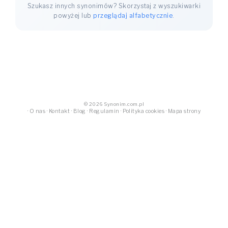
Szukasz innych synonimów? Skorzystaj z wyszukiwarki
powyżej lub
przeglądaj alfabetycznie
.
© 2026 Synonim.com.pl
·
O nas
·
Kontakt
·
Blog
·
Regulamin
·
Polityka cookies
·
Mapa strony