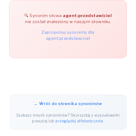
Synonim słowa
agent;przedstawiciel
nie został znaleziony w naszym słowniku.
Zaproponuj synonimy dla
agent;przedstawiciel
← Wróć do słownika synonimów
Szukasz innych synonimów? Skorzystaj z wyszukiwarki
powyżej lub
przeglądaj alfabetycznie
.