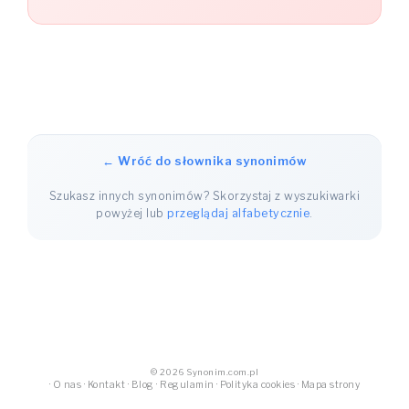
← Wróć do słownika synonimów
Szukasz innych synonimów? Skorzystaj z wyszukiwarki
powyżej lub
przeglądaj alfabetycznie
.
© 2026 Synonim.com.pl
·
O nas
·
Kontakt
·
Blog
·
Regulamin
·
Polityka cookies
·
Mapa strony