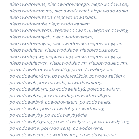
niepowodowane, niepowodowanego, niepowodowanej,
niepowodowanemu, niepowodowani, niepowodowania,
niepowodowaniach, niepowodowaniami,
niepowodowanie, niepowodowaniem,
niepowodowaniom, niepowodowaniu, niepowodowany,
niepowodowanych, niepowodowanym,
niepowodowanymi, niepowodowań, niepowodująca,
niepowodującą, niepowodujące, niepowodującego,
niepowodującej, niepowodującemu, niepowodujący,
niepowodujących, niepowodującym, niepowodującymi,
powodowali, powodowaliby, powodowalibyście,
powodowalibyśmy, powodowaliście, powodowaliśmy,
powodował, powodowała, powodowałaby,
powodowałabym, powodowałabyś, powodowałam,
powodowałaś, powodowałby, powodowałbym,
powodowałbyś, powodowałem, powodowałeś,
powodowało, powodowałoby, powodowały,
powodowałyby, powodowałybyście,
powodowałybyśmy, powodowałyście, powodowałyśmy,
powodowana, powodowaną, powodowane,
powodowanego, powodowanej, powodowanemu,