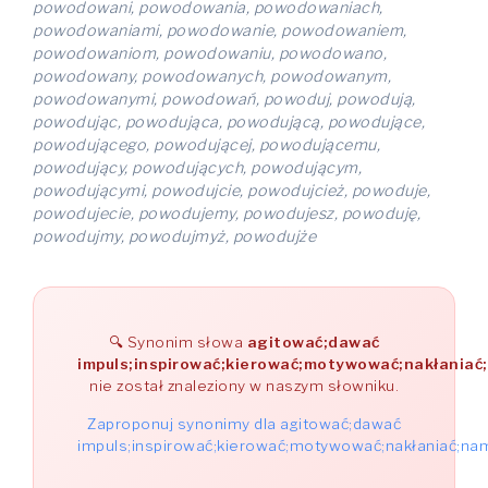
powodowani, powodowania, powodowaniach,
powodowaniami, powodowanie, powodowaniem,
powodowaniom, powodowaniu, powodowano,
powodowany, powodowanych, powodowanym,
powodowanymi, powodowań, powoduj, powodują,
powodując, powodująca, powodującą, powodujące,
powodującego, powodującej, powodującemu,
powodujący, powodujących, powodującym,
powodującymi, powodujcie, powodujcież, powoduje,
powodujecie, powodujemy, powodujesz, powoduję,
powodujmy, powodujmyż, powodujże
Synonim słowa
agitować;dawać
impuls;inspirować;kierować;motywować;nakłania
nie został znaleziony w naszym słowniku.
Zaproponuj synonimy dla agitować;dawać
impuls;inspirować;kierować;motywować;nakłaniać;n