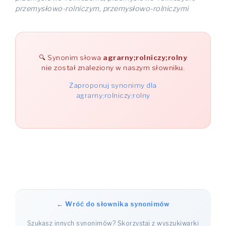
przemysłowo-rolniczym, przemysłowo-rolniczymi
Synonim słowa
agrarny;rolniczy;rolny
nie został znaleziony w naszym słowniku.
Zaproponuj synonimy dla
agrarny;rolniczy;rolny
← Wróć do słownika synonimów
Szukasz innych synonimów? Skorzystaj z wyszukiwarki