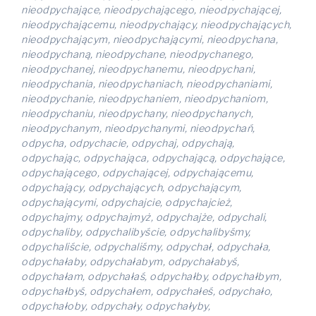
nieodpychające, nieodpychającego, nieodpychającej,
nieodpychającemu, nieodpychający, nieodpychających,
nieodpychającym, nieodpychającymi, nieodpychana,
nieodpychaną, nieodpychane, nieodpychanego,
nieodpychanej, nieodpychanemu, nieodpychani,
nieodpychania, nieodpychaniach, nieodpychaniami,
nieodpychanie, nieodpychaniem, nieodpychaniom,
nieodpychaniu, nieodpychany, nieodpychanych,
nieodpychanym, nieodpychanymi, nieodpychań,
odpycha, odpychacie, odpychaj, odpychają,
odpychając, odpychająca, odpychającą, odpychające,
odpychającego, odpychającej, odpychającemu,
odpychający, odpychających, odpychającym,
odpychającymi, odpychajcie, odpychajcież,
odpychajmy, odpychajmyż, odpychajże, odpychali,
odpychaliby, odpychalibyście, odpychalibyśmy,
odpychaliście, odpychaliśmy, odpychał, odpychała,
odpychałaby, odpychałabym, odpychałabyś,
odpychałam, odpychałaś, odpychałby, odpychałbym,
odpychałbyś, odpychałem, odpychałeś, odpychało,
odpychałoby, odpychały, odpychałyby,