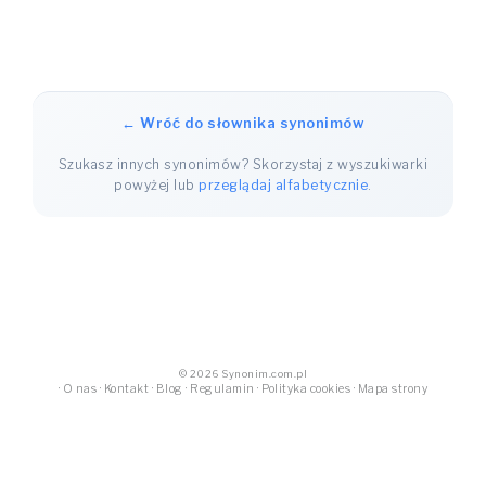
← Wróć do słownika synonimów
Szukasz innych synonimów? Skorzystaj z wyszukiwarki
powyżej lub
przeglądaj alfabetycznie
.
© 2026 Synonim.com.pl
·
O nas
·
Kontakt
·
Blog
·
Regulamin
·
Polityka cookies
·
Mapa strony