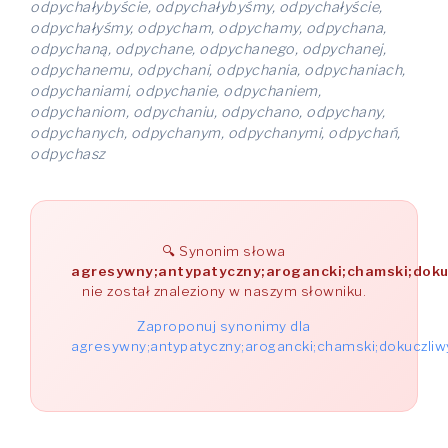
odpychałybyście, odpychałybyśmy, odpychałyście,
odpychałyśmy, odpycham, odpychamy, odpychana,
odpychaną, odpychane, odpychanego, odpychanej,
odpychanemu, odpychani, odpychania, odpychaniach,
odpychaniami, odpychanie, odpychaniem,
odpychaniom, odpychaniu, odpychano, odpychany,
odpychanych, odpychanym, odpychanymi, odpychań,
odpychasz
Synonim słowa
agresywny;antypatyczny;arogancki;chamski;dokucz
nie został znaleziony w naszym słowniku.
Zaproponuj synonimy dla
agresywny;antypatyczny;arogancki;chamski;dokuczliwy