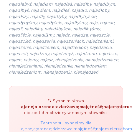
najadłabyś, najadłam, najadłaś, najadłby, najadłbym,
najadłbyś, najadłem, najadłeś, najadło, najadłoby,
najadłszy, najadły, najadłyby, najadłybyście,
najadłybyśmy, najadłyście, najadłyśmy, naje, najecie,
najedli, najedliby, najedlibyście, najedlibyśmy,
najedliście, najedliśmy, najedz, najedzą, najedzcie,
najedzcież, najedzenia, najedzeniach, najedzeniami,
najedzenie, najedzeniem, najedzeniom, najedzeniu,
najedzeń, najedzmy, najedzmyż, najedzono, najedzże,
najem, najemy, najesz, nienajedzenia, nienajedzeniach,
nienajedzeniami, nienajedzenie, nienajedzeniem,
nienajedzeniom, nienajedzeniu, nienajedzeń
Synonim słowa
ajencja;arenda;dzierżawa;majętność;najem;nieru
nie został znaleziony w naszym słowniku.
Zaproponuj synonimy dla
ajencja;arenda;dzierżawa;majętność;najem;nierucho