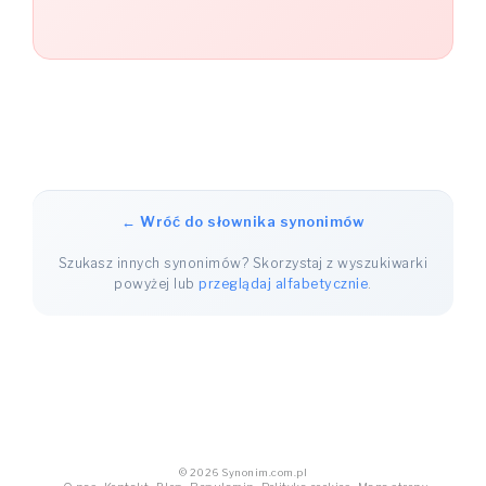
← Wróć do słownika synonimów
Szukasz innych synonimów? Skorzystaj z wyszukiwarki
powyżej lub
przeglądaj alfabetycznie
.
© 2026 Synonim.com.pl