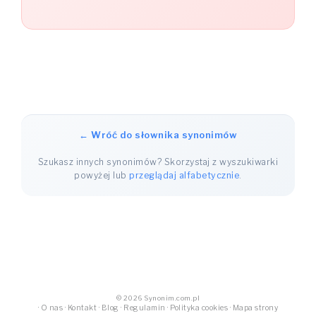
← Wróć do słownika synonimów
Szukasz innych synonimów? Skorzystaj z wyszukiwarki
powyżej lub
przeglądaj alfabetycznie
.
© 2026 Synonim.com.pl
·
O nas
·
Kontakt
·
Blog
·
Regulamin
·
Polityka cookies
·
Mapa strony