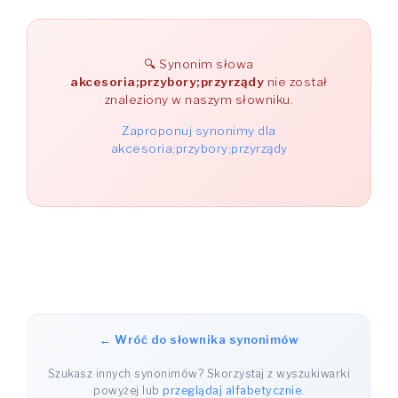
Synonim słowa
akcesoria;przybory;przyrządy
nie został
znaleziony w naszym słowniku.
Zaproponuj synonimy dla
akcesoria;przybory;przyrządy
← Wróć do słownika synonimów
Szukasz innych synonimów? Skorzystaj z wyszukiwarki
powyżej lub
przeglądaj alfabetycznie
.