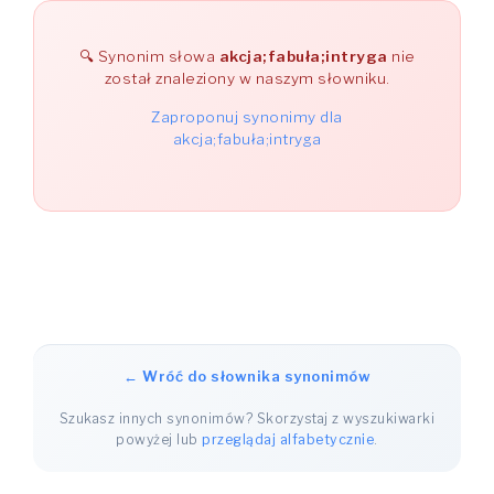
Synonim słowa
akcja;fabuła;intryga
nie
został znaleziony w naszym słowniku.
Zaproponuj synonimy dla
akcja;fabuła;intryga
← Wróć do słownika synonimów
Szukasz innych synonimów? Skorzystaj z wyszukiwarki
powyżej lub
przeglądaj alfabetycznie
.