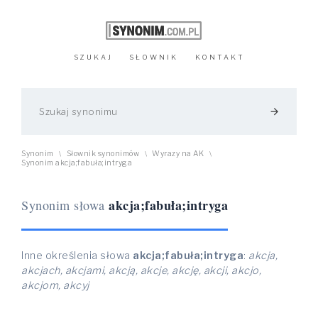
SZUKAJ
SŁOWNIK
KONTAKT
arrow_forward
Synonim
Słownik synonimów
Wyrazy na AK
\
\
\
Synonim akcja;fabuła;intryga
akcja;fabuła;intryga
Synonim słowa
Inne określenia słowa
akcja;fabuła;intryga
:
akcja,
akcjach, akcjami, akcją, akcje, akcję, akcji, akcjo,
akcjom, akcyj