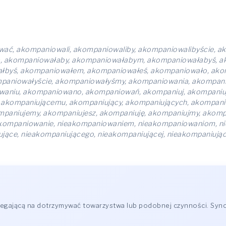
ać, akompaniowali, akompaniowaliby, akompaniowalibyście, ak
, akompaniowałaby, akompaniowałabym, akompaniowałabyś, 
byś, akompaniowałem, akompaniowałeś, akompaniowało, akom
paniowałyście, akompaniowałyśmy, akompaniowania, akompani
niu, akompaniowano, akompaniowań, akompaniuj, akompaniują
 akompaniującemu, akompaniujący, akompaniujących, akompaniu
ompaniujemy, akompaniujesz, akompaniuję, akompaniujmy, akomp
akompaniowanie, nieakompaniowaniem, nieakompaniowaniom, n
jące, nieakompaniującego, nieakompaniującej, nieakompaniują
gającą na dotrzymywać towarzystwa lub podobnej czynności. Syno