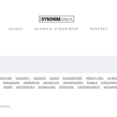
SZUKAJ
SŁOWNIK
SYNONIMÓW
KONTAKT
werzysta
kolosalny
podmiot
rozwój
bezwładność
główny plac
na pie
napuszczać
zakładanie
zanosić się
zamachowiec
kopacz
krajoznaw
piekło
admiratorka
biedazupka
aldotrioza
nienowoczesny
szmugle
aniować