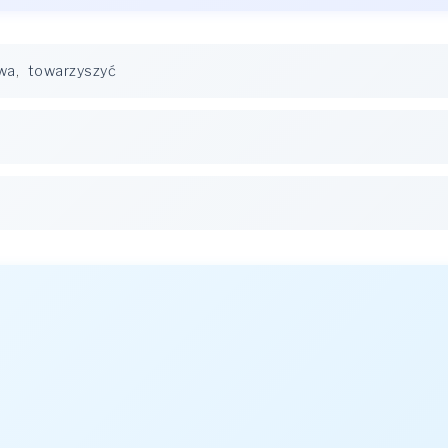
wa
,
towarzyszyć