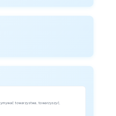
zymywać towarzystwa, towarzyszyć,