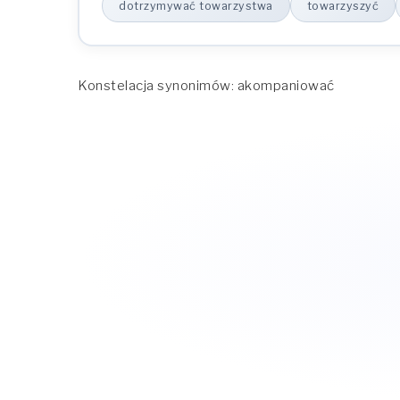
dotrzymywać towarzystwa
towarzyszyć
Konstelacja synonimów: akompaniować