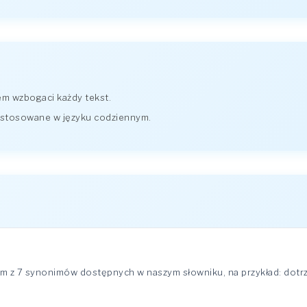
m wzbogaci każdy tekst.
 stosowane w języku codziennym.
m z 7 synonimów dostępnych w naszym słowniku, na przykład: dotr