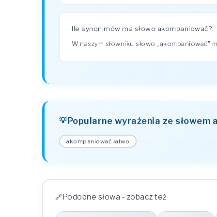
Ile synonimów ma słowo akompaniować?
W naszym słowniku słowo „akompaniować" m
Popularne wyrażenia ze słowem
akompaniować łatwo
Podobne słowa - zobacz też