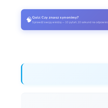
Quiz: Czy znasz synonimy?
🧠
Sprawdź swoją wiedzę — 10 pytań, 10 sekund na odpowie