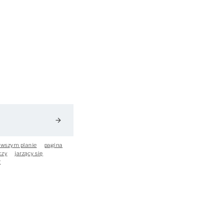
arrow_forward
rwszym planie
pagina
czy
jarzący się
r