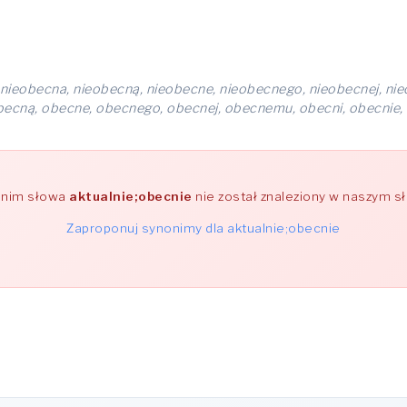
nieobecna, nieobecną, nieobecne, nieobecnego, nieobecnej, nie
becną, obecne, obecnego, obecnej, obecnemu, obecni, obecnie
nim słowa
aktualnie;obecnie
nie został znaleziony w naszym s
Zaproponuj synonimy dla aktualnie;obecnie