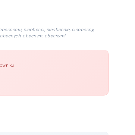
obecnemu, nieobecni, nieobecnie, nieobecny,
, obecnych, obecnym, obecnymi
łowniku.