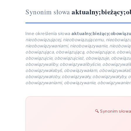
aktualny;bieżący;
Synonim słowa
Inne określenia słowa
aktualny;bieżący;obowiąz
nieobowiązującej, nieobowiązującemu, nieobowiązu
nieobowiązywaniami, nieobowiązywanie, nieobowią
obowiązująca, obowiązującą, obowiązujące, obowi
obowiązujcie, obowiązujcież, obowiązuje, obowiązu
obowiązywaliby, obowiązywalibyście, obowiązywal
obowiązywałabyś, obowiązywałam, obowiązywałaś,
obowiązywałoby, obowiązywały, obowiązywałyby, 
obowiązywaniami, obowiązywanie, obowiązywanie
Synonim słow