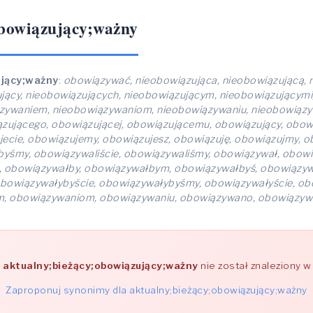
obowiązujący;ważny
ujący;ważny
:
obowiązywać, nieobowiązująca, nieobowiązującą, 
jący, nieobowiązujących, nieobowiązującym, nieobowiązującymi
zywaniem, nieobowiązywaniom, nieobowiązywaniu, nieobowiązyw
ązującego, obowiązującej, obowiązującemu, obowiązujący, obow
jecie, obowiązujemy, obowiązujesz, obowiązuję, obowiązujmy, o
ibyśmy, obowiązywaliście, obowiązywaliśmy, obowiązywał, obo
 obowiązywałby, obowiązywałbym, obowiązywałbyś, obowiązyw
obowiązywałybyście, obowiązywałybyśmy, obowiązywałyście, ob
m, obowiązywaniom, obowiązywaniu, obowiązywano, obowiązy
a
aktualny;bieżący;obowiązujący;ważny
nie został znaleziony 
Zaproponuj synonimy dla aktualny;bieżący;obowiązujący;ważny