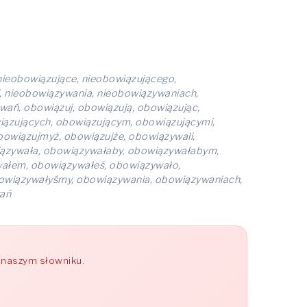
nieobowiązujące, nieobowiązującego,
, nieobowiązywania, nieobowiązywaniach,
ań, obowiązuj, obowiązują, obowiązując,
iązujących, obowiązującym, obowiązującymi,
bowiązujmyż, obowiązujże, obowiązywali,
wiązywała, obowiązywałaby, obowiązywałabym,
ałem, obowiązywałeś, obowiązywało,
owiązywałyśmy, obowiązywania, obowiązywaniach,
wań
w naszym słowniku.