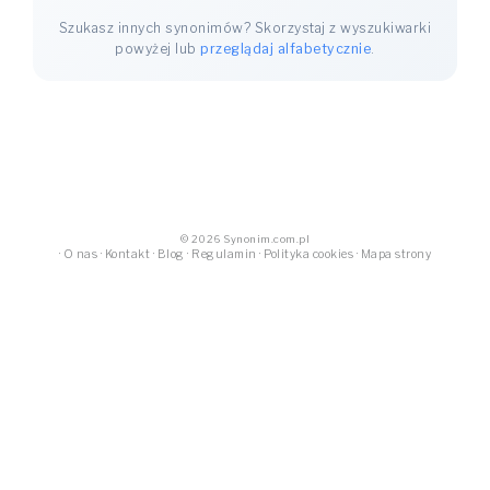
Szukasz innych synonimów? Skorzystaj z wyszukiwarki
powyżej lub
przeglądaj alfabetycznie
.
© 2026 Synonim.com.pl
·
O nas
·
Kontakt
·
Blog
·
Regulamin
·
Polityka cookies
·
Mapa strony