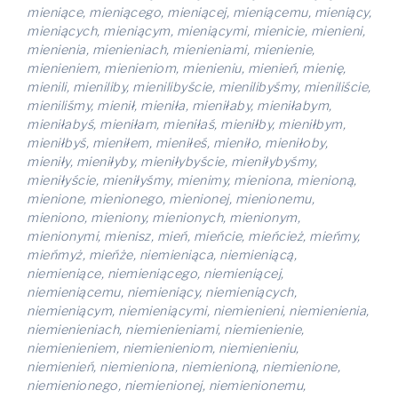
mieniące, mieniącego, mieniącej, mieniącemu, mieniący,
mieniących, mieniącym, mieniącymi, mienicie, mienieni,
mienienia, mienieniach, mienieniami, mienienie,
mienieniem, mienieniom, mienieniu, mienień, mienię,
mienili, mieniliby, mienilibyście, mienilibyśmy, mieniliście,
mieniliśmy, mienił, mieniła, mieniłaby, mieniłabym,
mieniłabyś, mieniłam, mieniłaś, mieniłby, mieniłbym,
mieniłbyś, mieniłem, mieniłeś, mieniło, mieniłoby,
mieniły, mieniłyby, mieniłybyście, mieniłybyśmy,
mieniłyście, mieniłyśmy, mienimy, mieniona, mienioną,
mienione, mienionego, mienionej, mienionemu,
mieniono, mieniony, mienionych, mienionym,
mienionymi, mienisz, mień, mieńcie, mieńcież, mieńmy,
mieńmyż, mieńże, niemieniąca, niemieniącą,
niemieniące, niemieniącego, niemieniącej,
niemieniącemu, niemieniący, niemieniących,
niemieniącym, niemieniącymi, niemienieni, niemienienia,
niemienieniach, niemienieniami, niemienienie,
niemienieniem, niemienieniom, niemienieniu,
niemienień, niemieniona, niemienioną, niemienione,
niemienionego, niemienionej, niemienionemu,