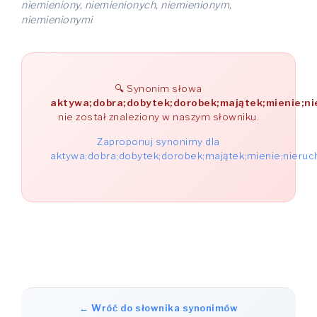
niemieniony, niemienionych, niemienionym,
niemienionymi
Synonim słowa
aktywa;dobra;dobytek;dorobek;majątek;mienie;ni
nie został znaleziony w naszym słowniku.
Zaproponuj synonimy dla
aktywa;dobra;dobytek;dorobek;majątek;mienie;nieru
← Wróć do słownika synonimów