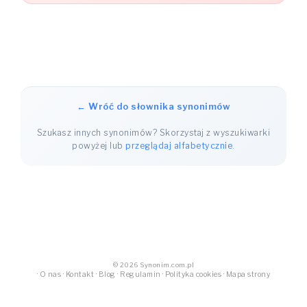
← Wróć do słownika synonimów
Szukasz innych synonimów? Skorzystaj z wyszukiwarki
powyżej lub
przeglądaj alfabetycznie
.
© 2026 Synonim.com.pl
·
O nas
·
Kontakt
·
Blog
·
Regulamin
·
Polityka cookies
·
Mapa strony