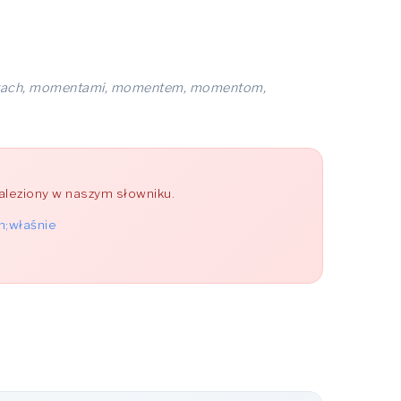
ach, momentami, momentem, momentom,
naleziony w naszym słowniku.
m;właśnie