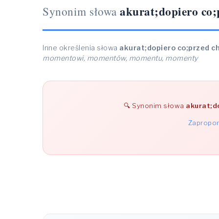
akurat;dopiero co
Synonim słowa
Inne określenia słowa
akurat;dopiero co;przed 
momentowi, momentów, momentu, momenty
Synonim słowa
akurat;d
Zapropon