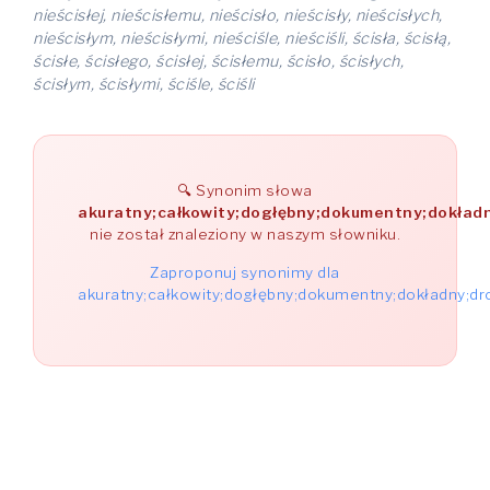
nieścisłej, nieścisłemu, nieścisło, nieścisły, nieścisłych,
nieścisłym, nieścisłymi, nieściśle, nieściśli, ścisła, ścisłą,
ścisłe, ścisłego, ścisłej, ścisłemu, ścisło, ścisłych,
ścisłym, ścisłymi, ściśle, ściśli
Synonim słowa
akuratny;całkowity;dogłębny;dokumentny;dokładny
nie został znaleziony w naszym słowniku.
Zaproponuj synonimy dla
akuratny;całkowity;dogłębny;dokumentny;dokładny;drob