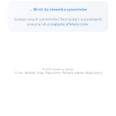
← Wróć do słownika synonimów
Szukasz innych synonimów? Skorzystaj z wyszukiwarki
powyżej lub
przeglądaj alfabetycznie
.
© 2026 Synonim.com.pl
·
O nas
·
Kontakt
·
Blog
·
Regulamin
·
Polityka cookies
·
Mapa strony