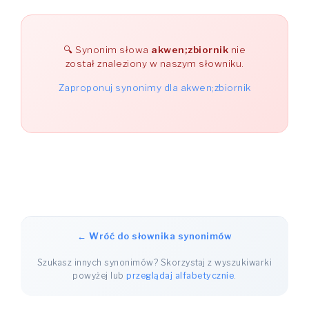
Synonim słowa
akwen;zbiornik
nie
został znaleziony w naszym słowniku.
Zaproponuj synonimy dla akwen;zbiornik
← Wróć do słownika synonimów
Szukasz innych synonimów? Skorzystaj z wyszukiwarki
powyżej lub
przeglądaj alfabetycznie
.