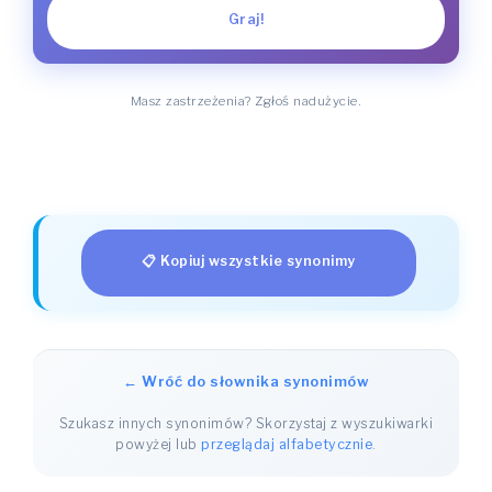
Graj!
Masz zastrzeżenia? Zgłoś nadużycie.
📋 Kopiuj wszystkie synonimy
← Wróć do słownika synonimów
Szukasz innych synonimów? Skorzystaj z wyszukiwarki
powyżej lub
przeglądaj alfabetycznie
.