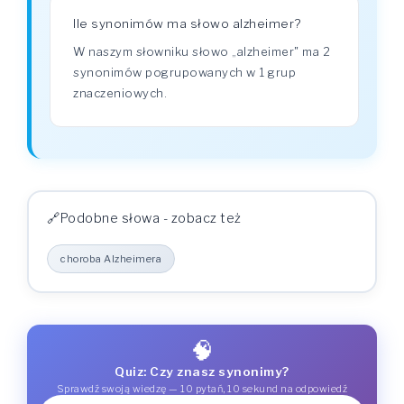
Ile synonimów ma słowo alzheimer?
W naszym słowniku słowo „alzheimer" ma 2
synonimów pogrupowanych w 1 grup
znaczeniowych.
Podobne słowa - zobacz też
choroba Alzheimera
🧠
Quiz: Czy znasz synonimy?
Sprawdź swoją wiedzę — 10 pytań, 10 sekund na odpowiedź