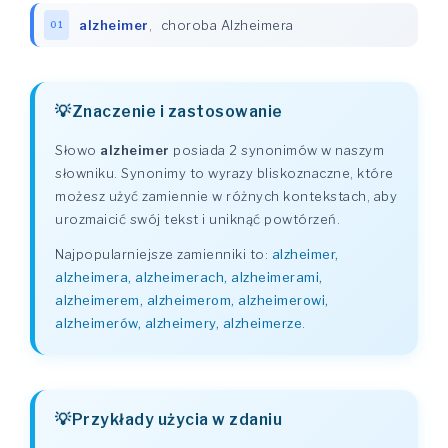
alzheimer
,
choroba Alzheimera
01
Znaczenie i zastosowanie
Słowo
alzheimer
posiada 2 synonimów w naszym
słowniku. Synonimy to wyrazy bliskoznaczne, które
możesz użyć zamiennie w różnych kontekstach, aby
urozmaicić swój tekst i uniknąć powtórzeń.
Najpopularniejsze zamienniki to:
alzheimer,
alzheimera, alzheimerach, alzheimerami,
alzheimerem, alzheimerom, alzheimerowi,
alzheimerów, alzheimery, alzheimerze
.
Przykłady użycia w zdaniu