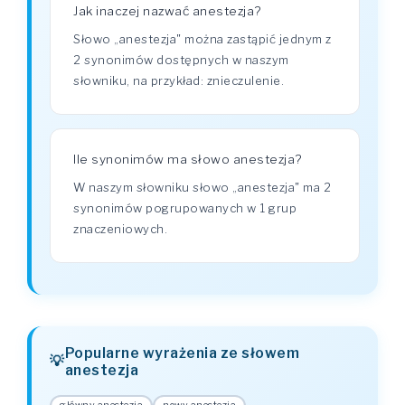
Jak inaczej nazwać anestezja?
Słowo „anestezja" można zastąpić jednym z
2 synonimów dostępnych w naszym
słowniku, na przykład: znieczulenie.
Ile synonimów ma słowo anestezja?
W naszym słowniku słowo „anestezja" ma 2
synonimów pogrupowanych w 1 grup
znaczeniowych.
Popularne wyrażenia ze słowem
anestezja