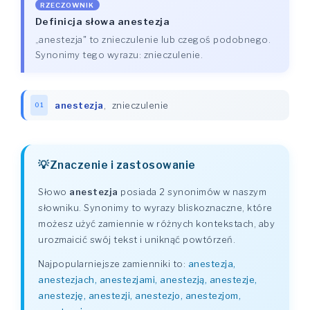
RZECZOWNIK
Definicja słowa anestezja
„anestezja" to znieczulenie lub czegoś podobnego.
Synonimy tego wyrazu: znieczulenie.
anestezja
,
znieczulenie
01
Znaczenie i zastosowanie
Słowo
anestezja
posiada 2 synonimów w naszym
słowniku. Synonimy to wyrazy bliskoznaczne, które
możesz użyć zamiennie w różnych kontekstach, aby
urozmaicić swój tekst i uniknąć powtórzeń.
Najpopularniejsze zamienniki to:
anestezja,
anestezjach, anestezjami, anestezją, anestezje,
anestezję, anestezji, anestezjo, anestezjom,