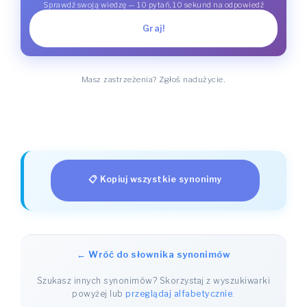
Sprawdź swoją wiedzę — 10 pytań, 10 sekund na odpowiedź
Graj!
Masz zastrzeżenia? Zgłoś nadużycie.
📋 Kopiuj wszystkie synonimy
← Wróć do słownika synonimów
Szukasz innych synonimów? Skorzystaj z wyszukiwarki
powyżej lub
przeglądaj alfabetycznie
.