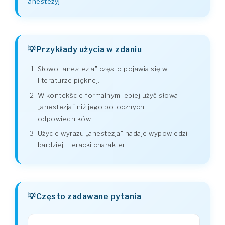
anestezyj
.
Przykłady użycia w zdaniu
Słowo „anestezja" często pojawia się w
literaturze pięknej.
W kontekście formalnym lepiej użyć słowa
„anestezja" niż jego potocznych
odpowiedników.
Użycie wyrazu „anestezja" nadaje wypowiedzi
bardziej literacki charakter.
Często zadawane pytania